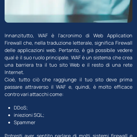
Innanzitutto, WAF è l'acronimo di Web Application
Firewall che, nella traduzione letterale, significa Firewall
delle applicazioni web.
Pertanto, è già possibile vedere
qual è il suo ruolo principale.
WAF è un sistema che crea
una barriera tra il tuo sito Web e il resto di una rete
Internet.
Cioè, tutto ciò che raggiunge il tuo sito deve prima
passare attraverso il WAF e, quindi, è molto efficace
contro vari attacchi come:
DDoS;
iniezioni SQL;
Spammer
Potresti aver sentito parlare di molti sistemi firewall e