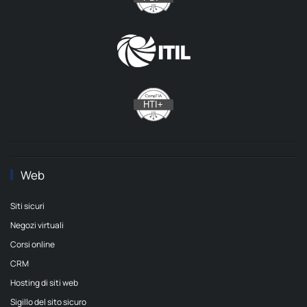
Web
Siti sicuri
Negozi virtuali
Corsi online
CRM
Hosting di siti web
Sigillo del sito sicuro