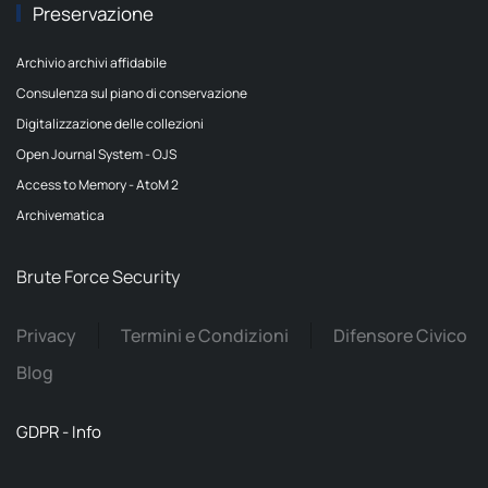
Preservazione
Archivio archivi affidabile
Consulenza sul piano di conservazione
Digitalizzazione delle collezioni
Open Journal System - OJS
Access to Memory - AtoM 2
Archivematica
Brute Force Security
Privacy
Termini e Condizioni
Difensore Civico
Blog
GDPR - Info