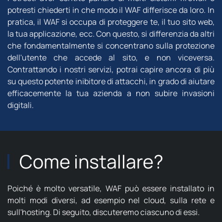
potresti chiederti in che modo il WAF differisce da loro. In
pratica, il WAF si occupa di proteggere te, il tuo sito web,
la tua applicazione, ecc. Con questo, si differenzia da altri
che fondamentalmente si concentrano sulla protezione
dell'utente che accede al sito, e non viceversa.
Contrattando i nostri servizi, potrai capire ancora di più
su questo potente inibitore di attacchi, in grado di aiutare
efficacemente la tua azienda a non subire invasioni
digitali.
Come installare?
Poiché è molto versatile, WAF può essere installato in
molti modi diversi, ad esempio nel cloud, sulla rete e
sull'hosting. Di seguito, discuteremo ciascuno di essi.