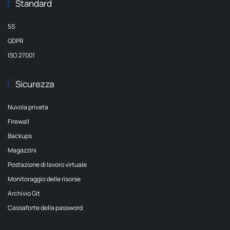
Standard
5S
GDPR
ISO 27001
Sicurezza
Nuvola privata
Firewall
Backups
Magazzini
Postazione di lavoro virtuale
Monitoraggio delle risorse
Archivio Git
Cassaforte della password