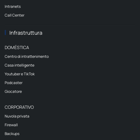
Intranets
Call Center
Infrastruttura
DOMÉSTICA
Centro di intrattenimento
Casa intelligente
Youtuber e TikTok
Podcaster
Giocatore
CORPORATIVO
Nuvola privata
Firewall
Backups