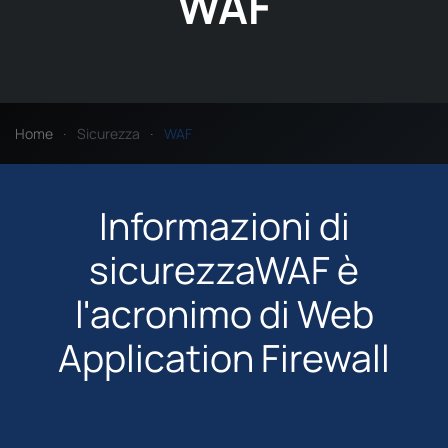
WAF
Home
Sicurezza
WAF
Informazioni di
sicurezzaWAF è
l'acronimo di Web
Application Firewall