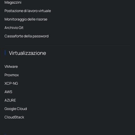
Magazzini
Postazione di lavoro virtuale
Monitoraggio delle risorse
Archivio Git
Cassaforte della password
Virtualizzazione
VMware
Proxmox
XCP-NG
AWS
AZURE
Google Cloud
CloudStack