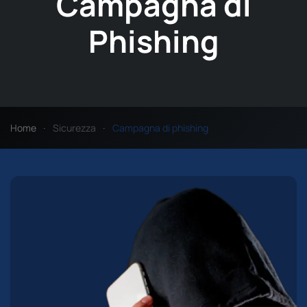
Campagna di
Phishing
Home
Sicurezza
Campagna di phishing