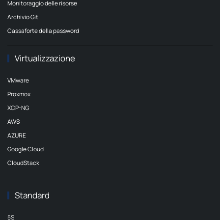
Monitoraggio delle risorse
Archivio Git
Cassaforte della password
Virtualizzazione
VMware
Proxmox
XCP-NG
AWS
AZURE
Google Cloud
CloudStack
Standard
5S