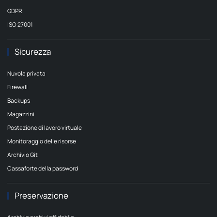
GDPR
ISO 27001
Sicurezza
Nuvola privata
Firewall
Backups
Magazzini
Postazione di lavoro virtuale
Monitoraggio delle risorse
Archivio Git
Cassaforte della password
Preservazione