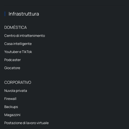
Infrastruttura
DOMÉSTICA
Centro di intrattenimento
Casa intelligente
Youtuber e TikTok
Podcaster
Giocatore
CORPORATIVO
Nuvola privata
Firewall
Backups
Magazzini
Postazione di lavoro virtuale