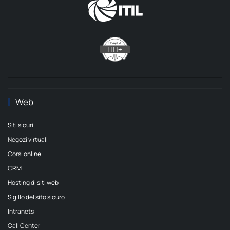
Web
Siti sicuri
Negozi virtuali
Corsi online
CRM
Hosting di siti web
Sigillo del sito sicuro
Intranets
Call Center