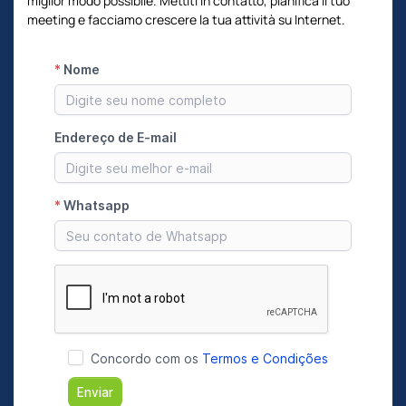
miglior modo possibile. Mettiti in contatto, pianifica il tuo
meeting e facciamo crescere la tua attività su Internet.