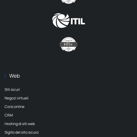
Web
Siti sicuri
Negozi virtuali
Corsi online
CRM
Hosting di siti web
Sigillo del sito sicuro