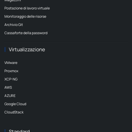
Postazione di lavoro virtuale
Monitoraggio delle risorse
Archivio Git
Cassaforte della password
Virtualizzazione
VMware
Proxmox
XCP-NG
AWS
AZURE
Google Cloud
CloudStack
Standard