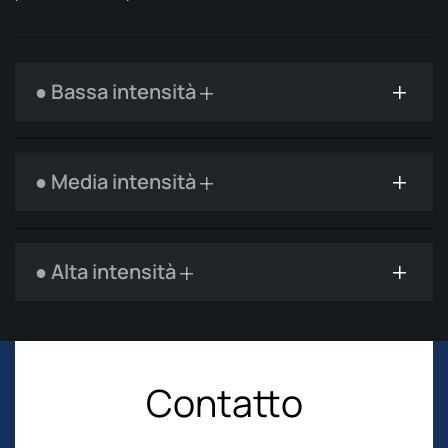
● Bassa intensità
● Media intensità
● Alta intensità
Contatto