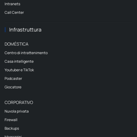
Intranets
Call Center
Infrastruttura
DOMÉSTICA
Centro di intrattenimento
Casa intelligente
Youtuber e TikTok
Podcaster
Giocatore
CORPORATIVO
Nuvola privata
Firewall
Backups
Magazzini