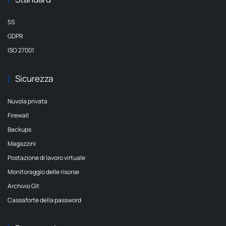
5S
GDPR
ISO 27001
Sicurezza
Nuvola privata
Firewall
Backups
Magazzini
Postazione di lavoro virtuale
Monitoraggio delle risorse
Archivio Git
Cassaforte della password