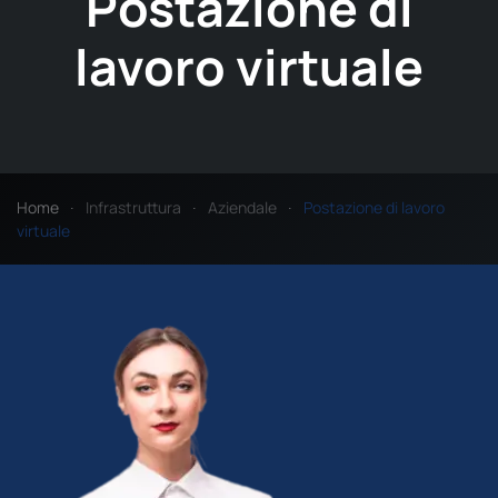
Postazione di
lavoro virtuale
Home
Infrastruttura
Aziendale
Postazione di lavoro
virtuale