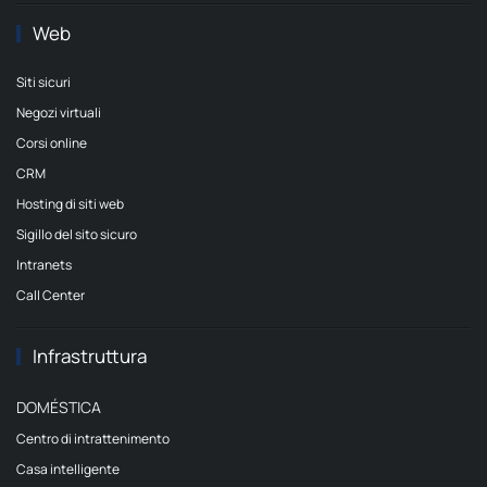
Web
Siti sicuri
Negozi virtuali
Corsi online
CRM
Hosting di siti web
Sigillo del sito sicuro
Intranets
Call Center
Infrastruttura
DOMÉSTICA
Centro di intrattenimento
Casa intelligente