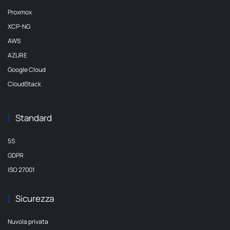
Proxmox
XCP-NG
AWS
AZURE
Google Cloud
CloudStack
Standard
5S
GDPR
ISO 27001
Sicurezza
Nuvola privata