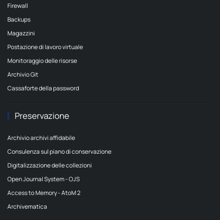
Firewall
Backups
Magazzini
Postazione di lavoro virtuale
Monitoraggio delle risorse
Archivio Git
Cassaforte della password
Preservazione
Archivio archivi affidabile
Consulenza sul piano di conservazione
Digitalizzazione delle collezioni
Open Journal System - OJS
Access to Memory - AtoM 2
Archivematica