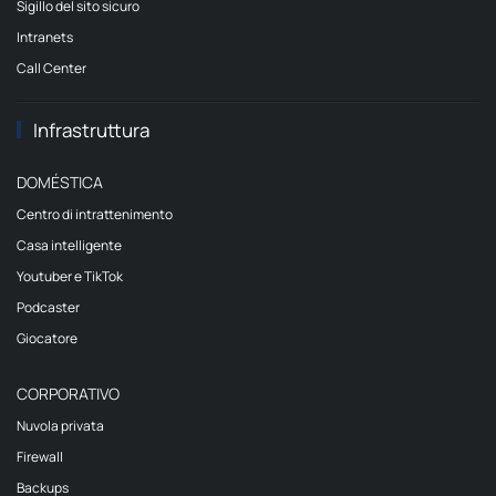
Sigillo del sito sicuro
Intranets
Call Center
Infrastruttura
DOMÉSTICA
Centro di intrattenimento
Casa intelligente
Youtuber e TikTok
Podcaster
Giocatore
CORPORATIVO
Nuvola privata
Firewall
Backups