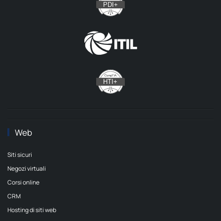
Web
Siti sicuri
Negozi virtuali
Corsi online
CRM
Hosting di siti web