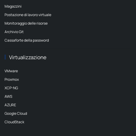
Magazzini
Postazione di lavoro virtuale
Monitoraggio delle risorse
Archivio Git
Cassaforte della password
Virtualizzazione
VMware
Proxmox
XCP-NG
AWS
AZURE
Google Cloud
CloudStack