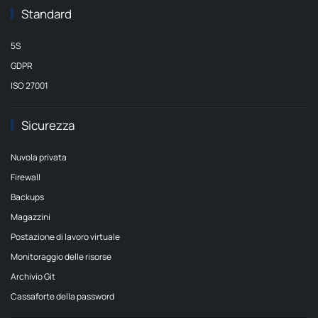
Standard
5S
GDPR
ISO 27001
Sicurezza
Nuvola privata
Firewall
Backups
Magazzini
Postazione di lavoro virtuale
Monitoraggio delle risorse
Archivio Git
Cassaforte della password