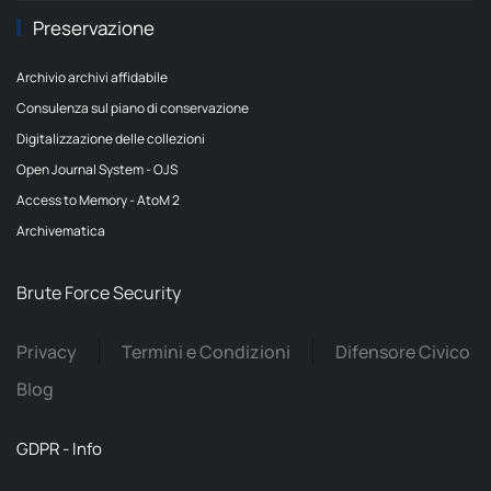
Preservazione
Archivio archivi affidabile
Consulenza sul piano di conservazione
Digitalizzazione delle collezioni
Open Journal System - OJS
Access to Memory - AtoM 2
Archivematica
Brute Force Security
Privacy
Termini e Condizioni
Difensore Civico
Blog
GDPR - Info