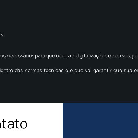
s;
 necessários para que ocorra a digitalização de acervos, jun
 dentro das normas técnicas é o que vai garantir que sua
ntato