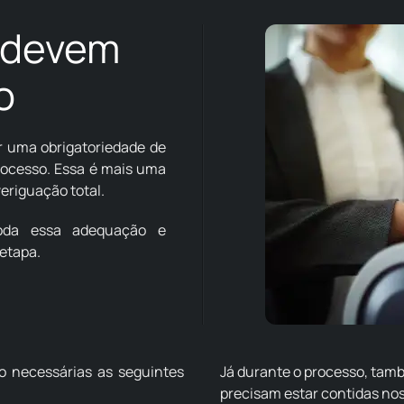
 devem
o
r uma obrigatoriedade de
rocesso. Essa é mais uma
eriguação total.
toda essa adequação e
etapa.
ão necessárias as seguintes
Já durante o processo, tam
precisam estar contidas nos