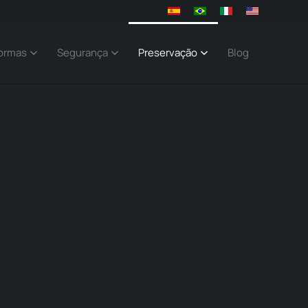
ormas
Segurança
Preservação
Blog