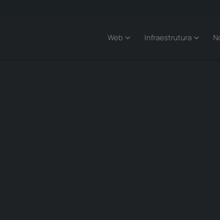
Web
Infraestrutura
N