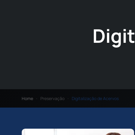
Digi
Home
Preservação
Digitalização de Acervos