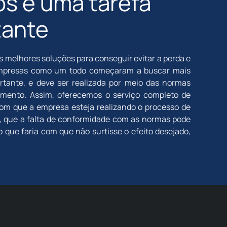
vos é uma tarefa
tante
s melhores soluções para conseguir evitar a perda e
 empresas como um todo começaram a buscar mais
ortante, e deve ser realizada por meio das normas
mento. Assim, oferecemos o serviço completo de
com que a empresa esteja realizando o processo de
o, que a falta de conformidade com as normas pode
o que faria com que não surtisse o efeito desejado,