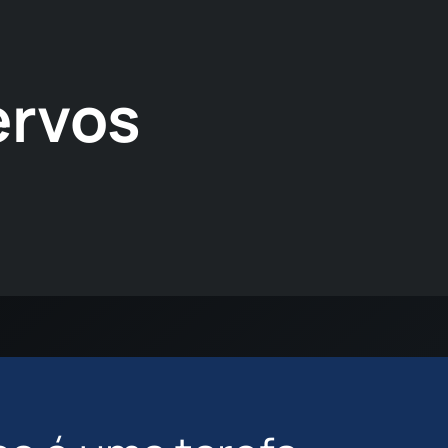
ervos