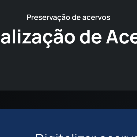
Preservação de acervos
talização de Ac