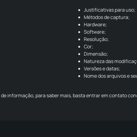
Justificativas para uso;
Métodos de captura;
Hardware;
Software;
Resolução;
Cor;
Dimensão;
Natureza das modificaç
Versões e datas;
Nome dos arquivos e se
 de informação, para saber mais, basta entrar em contato con