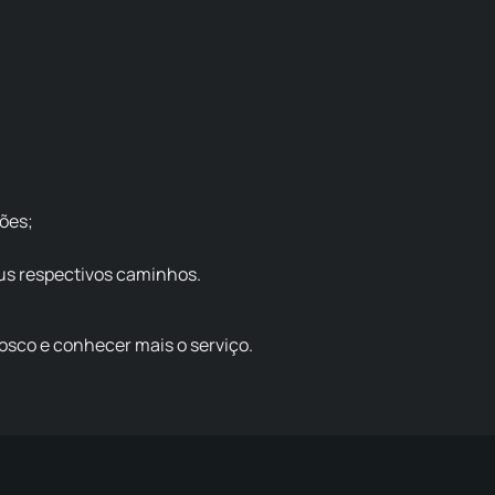
ões;
us respectivos caminhos.
osco e conhecer mais o serviço.