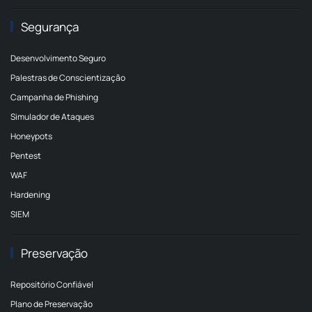
Segurança
Desenvolvimento Seguro
Palestras de Conscientização
Campanha de Phishing
Simulador de Ataques
Honeypots
Pentest
WAF
Hardening
SIEM
Preservação
Repositório Confiável
Plano de Preservação