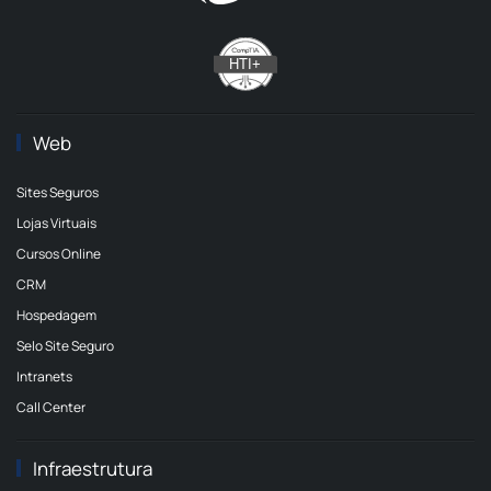
Web
Sites Seguros
Lojas Virtuais
Cursos Online
CRM
Hospedagem
Selo Site Seguro
Intranets
Call Center
Infraestrutura