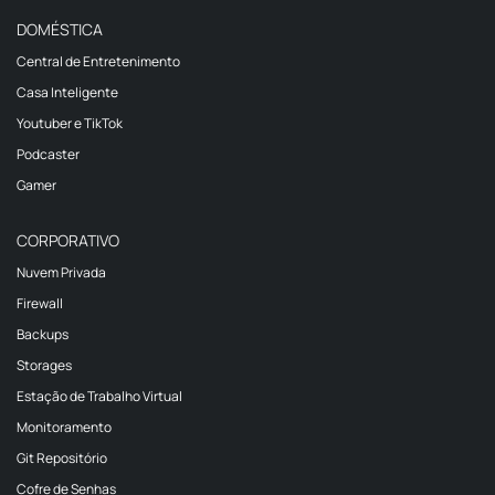
DOMÉSTICA
Central de Entretenimento
Casa Inteligente
Youtuber e TikTok
Podcaster
Gamer
CORPORATIVO
Nuvem Privada
Firewall
Backups
Storages
Estação de Trabalho Virtual
Monitoramento
Git Repositório
Cofre de Senhas