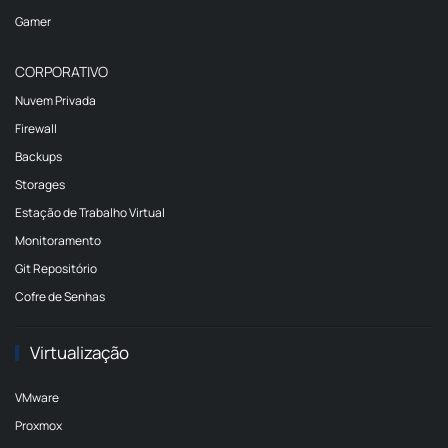
Gamer
CORPORATIVO
Nuvem Privada
Firewall
Backups
Storages
Estação de Trabalho Virtual
Monitoramento
Git Repositório
Cofre de Senhas
Virtualização
VMware
Proxmox